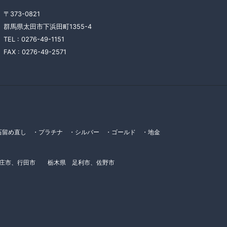
〒373-0821
群馬県太田市下浜田町1355-4
TEL :
0276-49-1151
FAX :
0276-49-2571
留め直し ・プラチナ ・シルバー ・ゴールド ・地金
本庄市、行田市 栃木県 足利市、佐野市