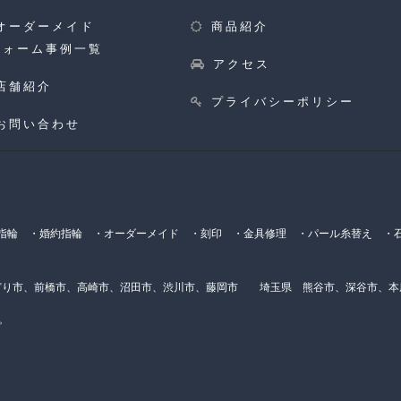
オーダーメイド
商品紹介
フォーム事例一覧
アクセス
店舗紹介
プライバシーポリシー
お問い合わせ
輪 ・婚約指輪 ・オーダーメイド ・刻印 ・金具修理 ・パール糸替え ・石
り市、前橋市、高崎市、沼田市、渋川市、藤岡市 埼玉県 熊谷市、深谷市、
。