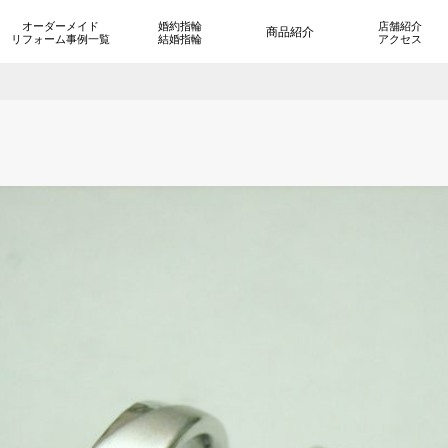
オーダーメイド
婚約指輪
店舗紹介
商品紹介
リフォーム事例一覧
結婚指輪
アクセス