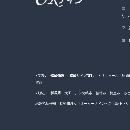
リ
<業務>
指輪修理
・
指輪サイズ直し
・リフォーム・結婚指
買取
<地域>
群馬県
太田市、伊勢崎市、館林市、桐生市、みど
結婚指輪作成・指輪修理ならオーケーナインへご相談下さい