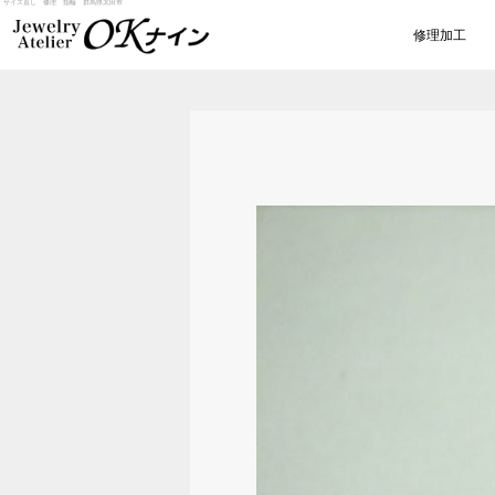
サイズ直し 修理 指輪 群馬県太田市
修理加工