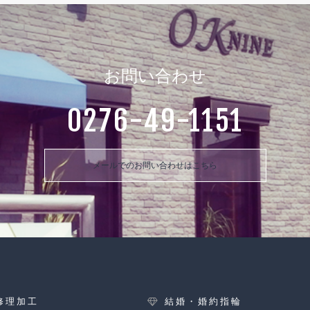
お問い合わせ
0276-49-1151
メールでのお問い合わせはこちら
修理加工
結婚・婚約指輪