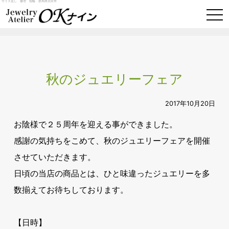
サイズ直し 修理 指輪 群馬県太田市
togg
navi
秋のジュエリーフェア
2017年10月20日
お陰様で２５周年を迎える事ができました。
感謝の気持ちをこめて、秋のジュエリーフェアを開催
させていただきます。
日頃の当店の商品とは、ひと味違ったジュエリーを多
数揃えてお待ちしております。
【日時】