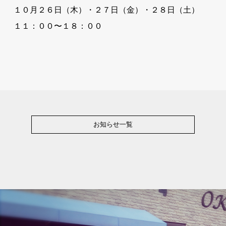
１０月２６日（木）・２７日（金）・２８日（土）
１１：００〜１８：００
お知らせ一覧