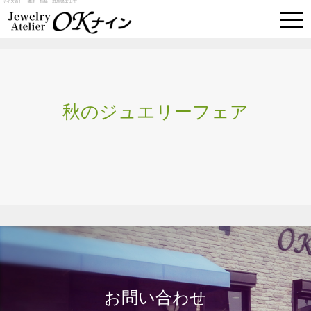
サイズ直し 修理 指輪 群馬県太田市
togg
navi
秋のジュエリーフェア
お問い合わせ