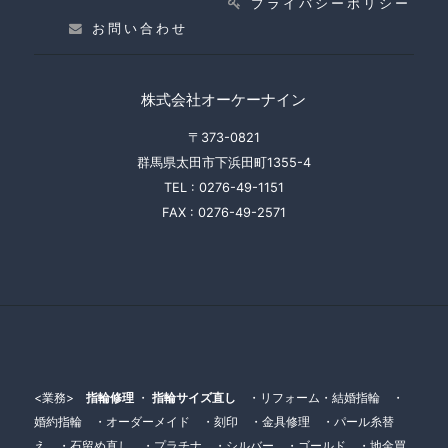
プライバシーポリシー
お問い合わせ
株式会社オーケーナイン
〒373-0821
群馬県太田市下浜田町1355-4
TEL :
0276-49-1151
FAX :
0276-49-2571
<業務>
指輪修理
・
指輪サイズ直し
・リフォーム・結婚指輪 ・
婚約指輪 ・オーダーメイド ・刻印 ・金具修理 ・パール糸替
え ・石留め直し ・プラチナ ・シルバー ・ゴールド ・地金買