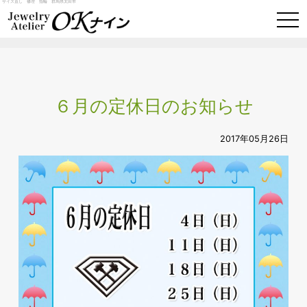
サイズ直し 修理 指輪 群馬県太田市
togg
navi
６月の定休日のお知らせ
2017年05月26日