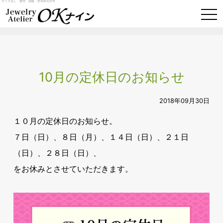
サイズ直し 修理 指輪 群馬県太田市
togg
navi
10月の定休日のお知らせ
2018年09月30日
１０月の定休日のお知らせ。
７日（日）、８日（月）、１４日（日）、２１日
（日）、２８日（日）、
をお休みとさせていただきます。