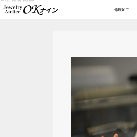
サイズ直し 修理 指輪 群馬県太田市
修理加工