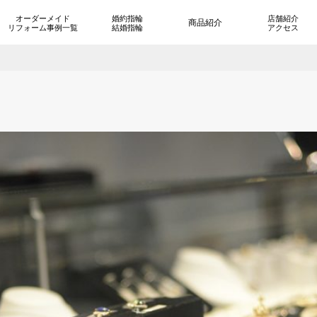
オーダーメイド
婚約指輪
店舗紹介
商品紹介
リフォーム事例一覧
結婚指輪
アクセス