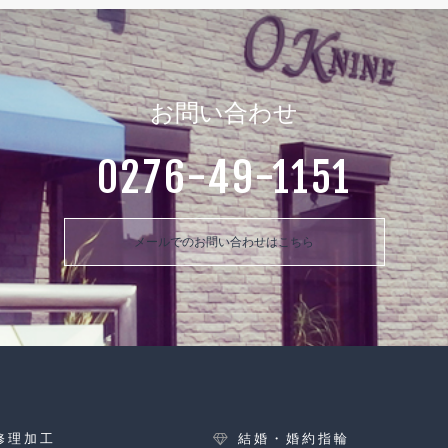
お問い合わせ
0276-49-1151
メールでのお問い合わせはこちら
修理加工
結婚・婚約指輪