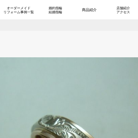
オーダーメイド
婚約指輪
店舗紹介
商品紹介
リフォーム事例一覧
結婚指輪
アクセス