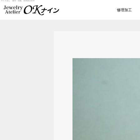
サイズ直し 修理 指輪 群馬県太田市
修理加工