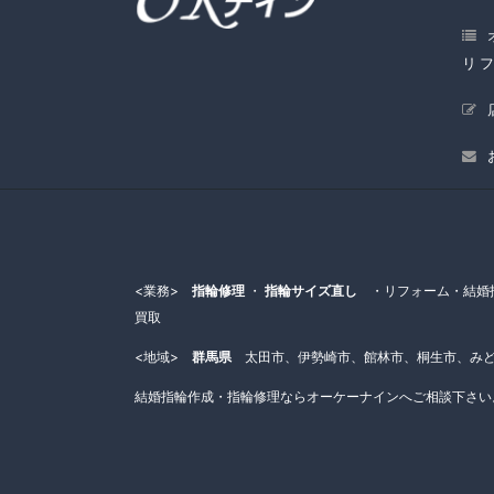
リ
<業務>
指輪修理
・
指輪サイズ直し
・リフォーム・結婚指
買取
<地域>
群馬県
太田市、伊勢崎市、館林市、桐生市、みど
結婚指輪作成・指輪修理ならオーケーナインへご相談下さい