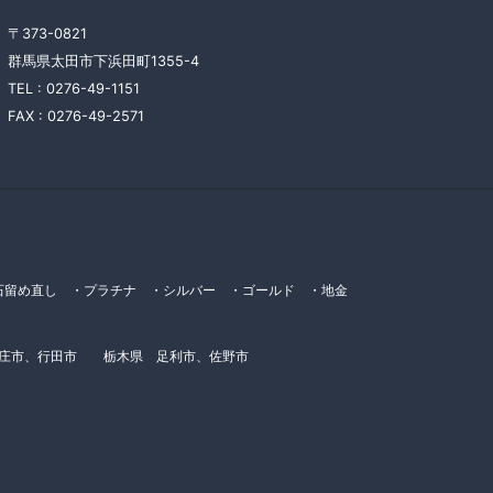
〒373-0821
群馬県太田市下浜田町1355-4
TEL :
0276-49-1151
FAX :
0276-49-2571
留め直し ・プラチナ ・シルバー ・ゴールド ・地金
本庄市、行田市 栃木県 足利市、佐野市