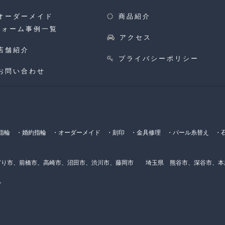
オーダーメイド
商品紹介
フォーム事例一覧
アクセス
店舗紹介
プライバシーポリシー
お問い合わせ
輪 ・婚約指輪 ・オーダーメイド ・刻印 ・金具修理 ・パール糸替え ・石
り市、前橋市、高崎市、沼田市、渋川市、藤岡市 埼玉県 熊谷市、深谷市、
。