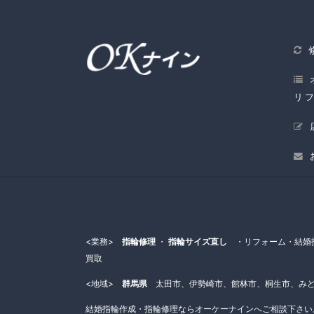
リ
<業務>
指輪修理
・
指輪サイズ直し
・リフォーム・結婚指
買取
<地域>
群馬県
太田市、伊勢崎市、館林市、桐生市、みど
結婚指輪作成・指輪修理ならオーケーナインへご相談下さい