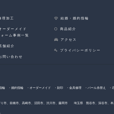
修理加工
結婚・婚約指輪
オーダーメイド
商品紹介
フォーム事例一覧
アクセス
店舗紹介
プライバシーポリシー
お問い合わせ
輪 ・婚約指輪 ・オーダーメイド ・刻印 ・金具修理 ・パール糸替え ・石
り市、前橋市、高崎市、沼田市、渋川市、藤岡市 埼玉県 熊谷市、深谷市、
。