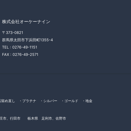
株式会社オーケーナイン
〒373-0821
群馬県太田市下浜田町1355-4
TEL :
0276-49-1151
FAX :
0276-49-2571
留め直し ・プラチナ ・シルバー ・ゴールド ・地金
本庄市、行田市 栃木県 足利市、佐野市