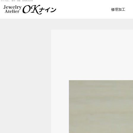
サイズ直し 修理 指輪 群馬県太田市
修理加工