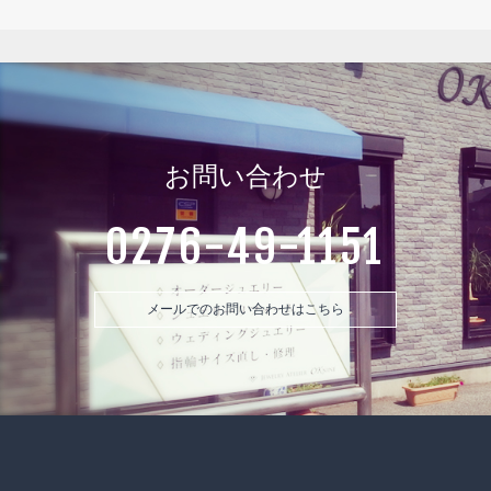
お問い合わせ
0276-49-1151
メールでのお問い合わせはこちら