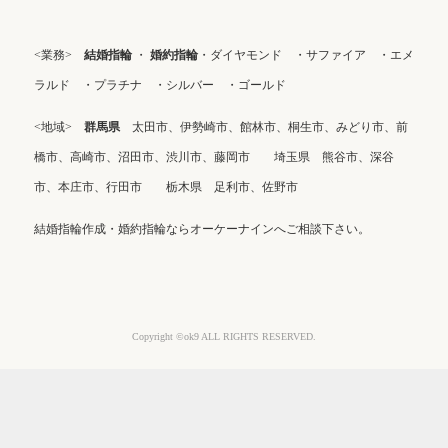
<業務>
結婚指輪
・
婚約指輪
・ダイヤモンド ・サファイア ・エメ
ラルド ・プラチナ ・シルバー ・ゴールド
<地域>
群馬県
太田市、伊勢崎市、館林市、桐生市、みどり市、前
橋市、高崎市、沼田市、渋川市、藤岡市 埼玉県 熊谷市、深谷
市、本庄市、行田市 栃木県 足利市、佐野市
結婚指輪作成・婚約指輪ならオーケーナインへご相談下さい。
Copyright ©ok9 ALL RIGHTS RESERVED.