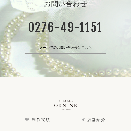
お問い合わせ
0276-49-1151
メールでのお問い合わせはこちら
制作実績
店舗紹介