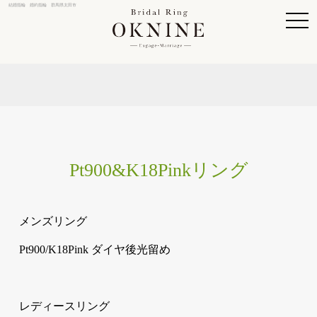
結婚指輪 婚約指輪 群馬県太田市
togg
navi
Pt900&K18Pinkリング
メンズリング
Pt900/K18Pink ダイヤ後光留め
レディースリング