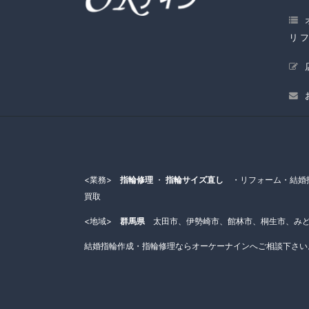
リ
<業務>
指輪修理
・
指輪サイズ直し
・リフォーム・結婚指
買取
<地域>
群馬県
太田市、伊勢崎市、館林市、桐生市、みど
結婚指輪作成・指輪修理ならオーケーナインへご相談下さい