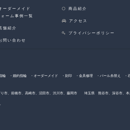
オーダーメイド
商品紹介
フォーム事例一覧
アクセス
店舗紹介
プライバシーポリシー
お問い合わせ
輪 ・婚約指輪 ・オーダーメイド ・刻印 ・金具修理 ・パール糸替え ・石
り市、前橋市、高崎市、沼田市、渋川市、藤岡市 埼玉県 熊谷市、深谷市、
。