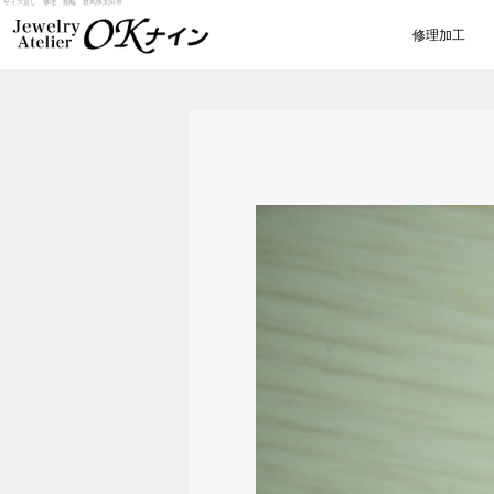
サイズ直し 修理 指輪 群馬県太田市
修理加工