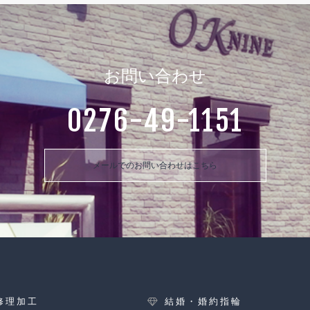
お問い合わせ
0276-49-1151
メールでのお問い合わせはこちら
修理加工
結婚・婚約指輪