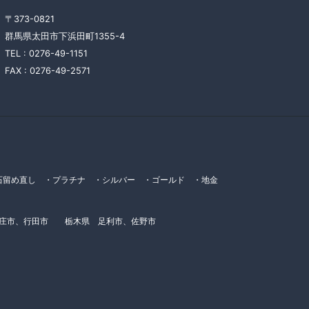
〒373-0821
群馬県太田市下浜田町1355-4
TEL :
0276-49-1151
FAX :
0276-49-2571
留め直し ・プラチナ ・シルバー ・ゴールド ・地金
本庄市、行田市 栃木県 足利市、佐野市